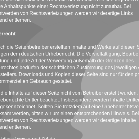
e Anhaltspunkte einer Rechtsverletzung nicht zumutbar. Bei
twerden von Rechtsverletzungen werden wir derartige Links
nd entfernen.
rrecht
ch die Seitenbetreiber erstellten Inhalte und Werke auf diesen 
egen dem deutschen Urheberrecht. Die Vervielfältigung, Bearbe
itung und jede Art der Verwertung außerhalb der Grenzen des
rechtes bedürfen der schriftlichen Zustimmung des jeweiligen 
stellers. Downloads und Kopien dieser Seite sind nur für den pr
ommerziellen Gebrauch gestattet.
die Inhalte auf dieser Seite nicht vom Betreiber erstellt wurden
eberrechte Dritter beachtet. Insbesondere werden Inhalte Dritter
gekennzeichnet. Sollten Sie trotzdem auf eine Urheberrechtsve
ksam werden, bitten wir um einen entsprechenden Hinweis. Bei
twerden von Rechtsverletzungen werden wir derartige Inhalte
nd entfernen.
:
https://www.e-recht24.de