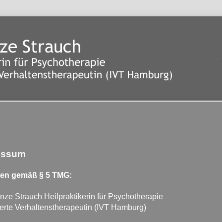
essum
en gemäß § 5 TMG:
ze Strauch Heilpraktikerin für Psychotherapie
zierte Verhaltenstherapeutin (IVT Hamburg)