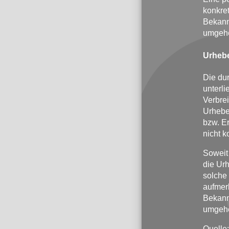
konkret
Bekann
umgehe
Urhebe
Die dur
unterli
Verbre
Urheber
bzw. Er
nicht k
Soweit 
die Urh
solche 
aufmer
Bekann
umgehe
Quelle